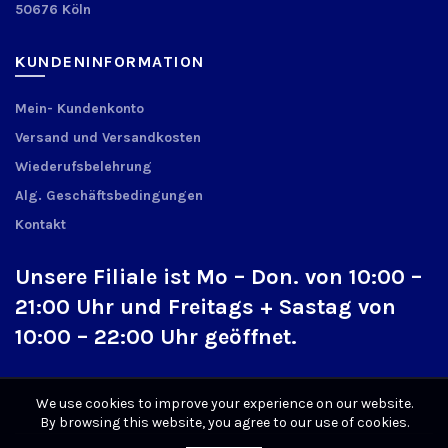
50676 Köln
KUNDENINFORMATION
Mein- Kundenkonto
Versand und Versandkosten
Wiederufsbelehrung
Alg. Geschäftsbedingungen
Kontakt
Unsere Filiale ist Mo – Don. von 10:00 –
21:00 Uhr und Freitags + Sastag von
10:00 – 22:00 Uhr geöffnet.
We use cookies to improve your experience on our website.
By browsing this website, you agree to our use of cookies.