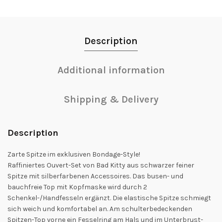
Description
Additional information
Shipping & Delivery
Description
Zarte Spitze im exklusiven Bondage-Style!
Raffiniertes Ouvert-Set von Bad Kitty aus schwarzer feiner
Spitze mit silberfarbenen Accessoires. Das busen- und
bauchfreie Top mit Kopfmaske wird durch 2
Schenkel-/Handfesseln ergänzt. Die elastische Spitze schmiegt
sich weich und komfortabel an. Am schulterbedeckenden
Spitzen-Top vorne ein Fesselring am Hals und im Unterbrust-