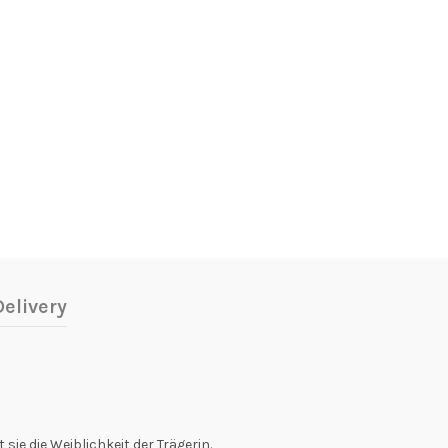
elivery
sie die Weiblichkeit der Trägerin.