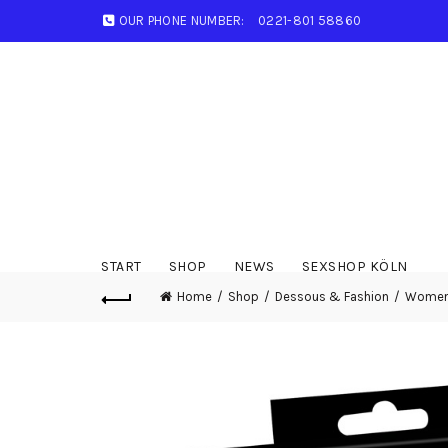
OUR PHONE NUMBER:
0221-801 58860
START
SHOP
NEWS
SEXSHOP KÖLN
Home
Shop
Dessous & Fashion
Wome