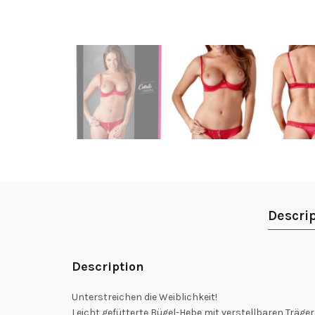
Descri
Description
Unterstreichen die Weiblichkeit!
Leicht gefütterte Bügel-Hebe mit verstellbaren Träger