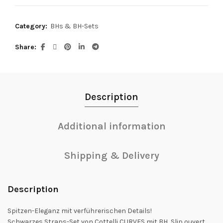
Category:
BHs & BH-Sets
Share
Description
Additional information
Shipping & Delivery
Description
Spitzen-Eleganz mit verführerischen Details!
Schwarzes Straps-Set von Cottelli CURVES mit BH, Slip ouvert