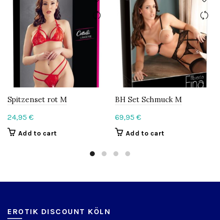
Spitzenset rot M
BH Set Schmuck M
24,95
€
69,95
€
Add to cart
Add to cart
EROTIK DISCOUNT KÖLN