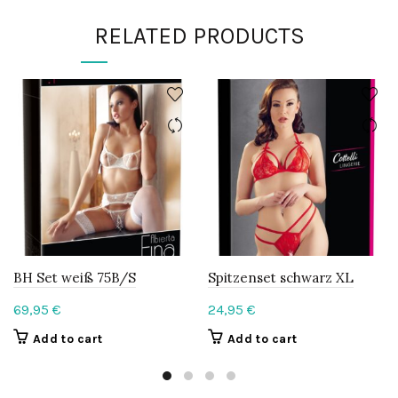
RELATED PRODUCTS
BH Set weiß 75B/S
Spitzenset schwarz XL
69,95
€
24,95
€
Add to cart
Add to cart