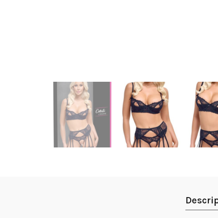
Descri