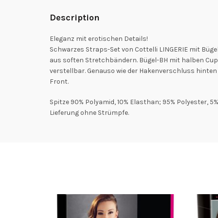
Description
Eleganz mit erotischen Details!
Schwarzes Straps-Set von Cottelli LINGERIE mit Bügel
aus soften Stretchbändern. Bügel-BH mit halben Cup
verstellbar. Genauso wie der Hakenverschluss hinten i
Front.
Spitze 90% Polyamid, 10% Elasthan; 95% Polyester, 5%
Lieferung ohne Strümpfe.