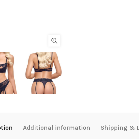
ption
Additional information
Shipping & D