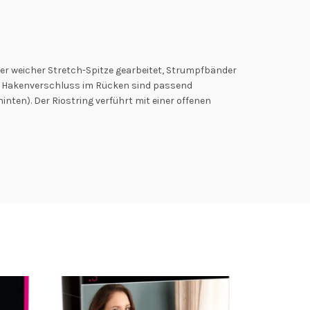
ner weicher Stretch-Spitze gearbeitet, Strumpfbänder
er Hakenverschluss im Rücken sind passend
nten). Der Riostring verführt mit einer offenen