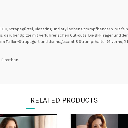
-BH, Strapsgürtel, Riostring und stylischen Strumpfbändern. Mit fei
s, darüber Spitze mit verführerischen Cut-outs. Die BH-Träger und d
m Taillen-Strapsgurt und die insgesamt 8 Strumpfhalter (6 vorne, 2 hi
 Elasthan.
RELATED PRODUCTS