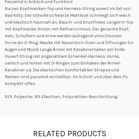
Fesselnd in Anblick und Funktion!
Kurzes Kopfmasken-Top und Harness-String ouvert im Set von
Bad Kitty. Der stilvolle schwarze Mattlook schmiegt sich weich
und elastisch hautnah an. Bauch- und brustfreies Langarm-Top
mit Kopfmaske. Hinten mit Reißverschluss. Der gesamte Kopf,
Hals, Schultern und Arme werden aufregend umschlossen.
Vorne ein D-Ring. Maske mit Nasenloch-Ösen und Öffnungen für
Augen und Mund. Lange Ärmel mit Karabinerhaken am Ende.
Ouvert-String mit angenähtem Schenkel-Harness. Vorne,
seitlich und hinten mit D-Ringen zum Einhaken der Ärmel-
Karabiner u.ä. Die elastischen komfortablen Strapse und
Riemen sind passend verstellbar. Im Schritt und über dem Po
komplett offen.
92% Polyester, 8% Elasthan, Polyurethan-Beschichtung.
RELATED PRODUCTS