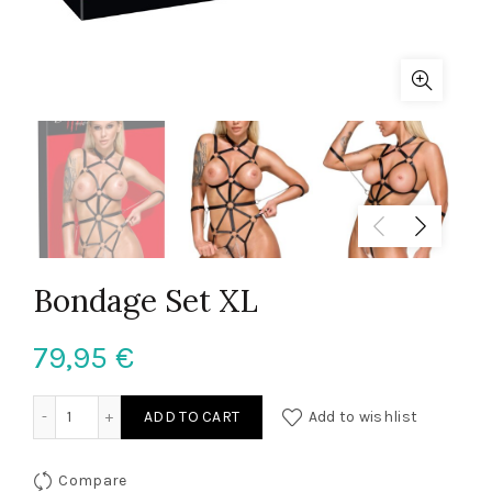
Bondage Set XL
79,95
€
Bondage Set XL quantity
ADD TO CART
Add to wishlist
Compare