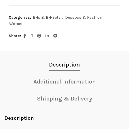
Categories:
BHs & BH-Sets
,
Dessous & Fashion
,
Women
Share
Description
Additional information
Shipping & Delivery
Description