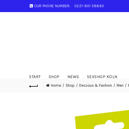
OUR PHONE NUMBER:
0221-801 58860
START
SHOP
NEWS
SEXSHOP KÖLN
Home
Shop
Dessous & Fashion
Men