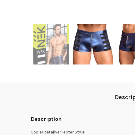
Descri
Description
Cooler detailverliebter Style!