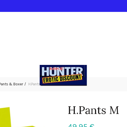
Pants & Boxer
H.Pants M
H.Pants M
49,95
€