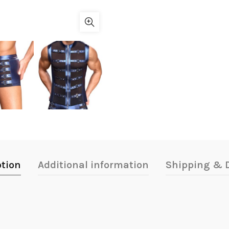
ption
Additional information
Shipping & D