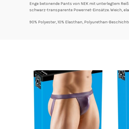
Enge betonende Pants von NEK mit unterlegtem Reißv
schwarz-transparente Powernet-Einsätze. Weich, e
90% Polyester, 10% Elasthan, Polyurethan-Beschicht