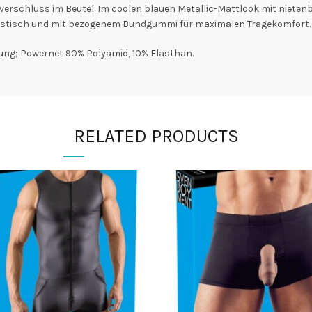
erschluss im Beutel. Im coolen blauen Metallic-Mattlook mit nieten
lastisch und mit bezogenem Bundgummi für maximalen Tragekomfort.
ung; Powernet 90% Polyamid, 10% Elasthan.
RELATED PRODUCTS