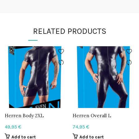
RELATED PRODUCTS
Herren Body 2XL
Herren Overall L
49,95
€
74,95
€
Add to cart
Add to cart