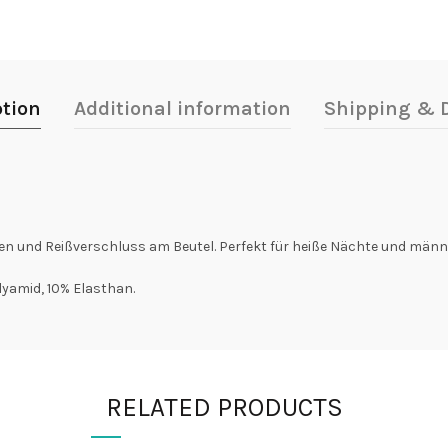
ption
Additional information
Shipping & D
n und Reißverschluss am Beutel. Perfekt für heiße Nächte und männl
yamid, 10% Elasthan.
RELATED PRODUCTS