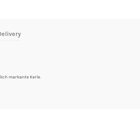
elivery
ich markante Kerle.