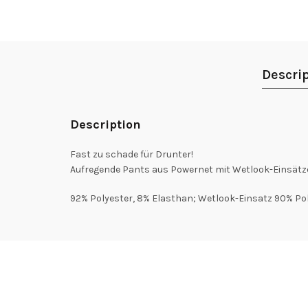
Descri
Description
Fast zu schade für Drunter!
Aufregende Pants aus Powernet mit Wetlook-Einsätze
92% Polyester, 8% Elasthan; Wetlook-Einsatz 90% Pol