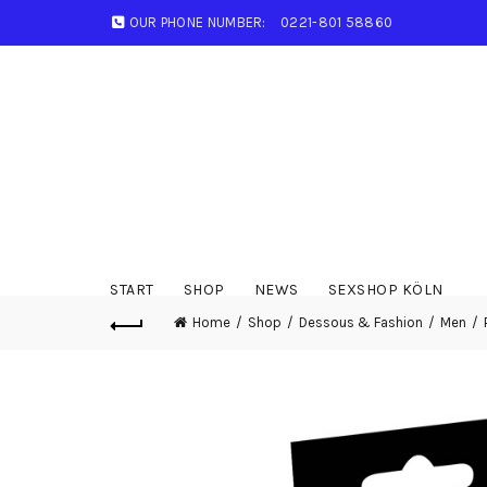
OUR PHONE NUMBER:
0221-801 58860
START
SHOP
NEWS
SEXSHOP KÖLN
Home
Shop
Dessous & Fashion
Men