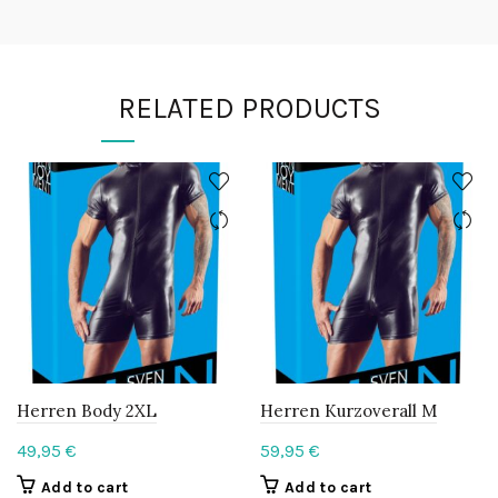
RELATED PRODUCTS
Herren Body 2XL
Herren Kurzoverall M
49,95
€
59,95
€
Add to cart
Add to cart