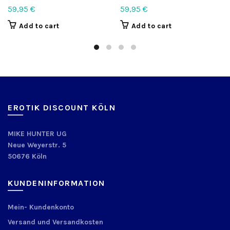
59,95
€
59,95
€
Add to cart
Add to cart
EROTIK DISCOUNT KÖLN
MIKE HUNTER UG
Neue Weyerstr. 5
50676 Köln
KUNDENINFORMATION
Mein- Kundenkonto
Versand und Versandkosten