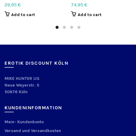
29,95
€
74,95
€
Add to cart
Add to cart
EROTIK DISCOUNT KÖLN
MIKE HUNTER UG
Neue Weyerstr. 5
50676 Köln
KUNDENINFORMATION
Mein- Kundenkonto
Versand und Versandkosten