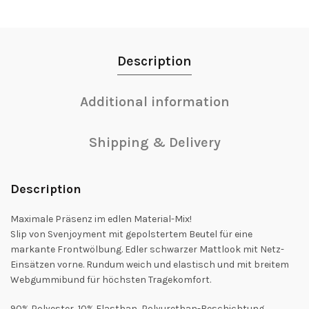
Description
Additional information
Shipping & Delivery
Description
Maximale Präsenz im edlen Material-Mix!
Slip von Svenjoyment mit gepolstertem Beutel für eine
markante Frontwölbung. Edler schwarzer Mattlook mit Netz-
Einsätzen vorne. Rundum weich und elastisch und mit breitem
Webgummibund für höchsten Tragekomfort.
90% Polyester, 10% Elasthan, Polyurethan-Beschichtung.