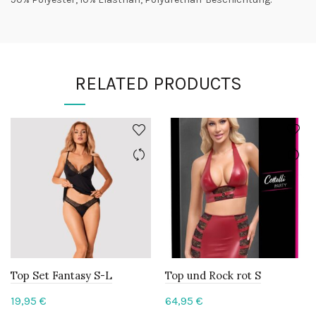
RELATED PRODUCTS
Top Set Fantasy S-L
Top und Rock rot S
19,95
€
64,95
€