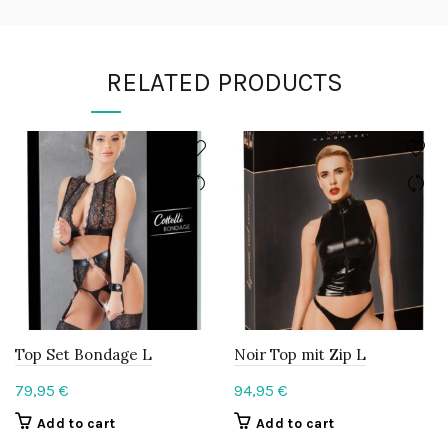
RELATED PRODUCTS
Top Set Bondage L
Noir Top mit Zip L
79,95
€
94,95
€
Add to cart
Add to cart