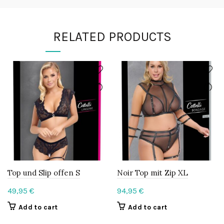
RELATED PRODUCTS
Top und Slip offen S
Noir Top mit Zip XL
49,95
€
94,95
€
Add to cart
Add to cart