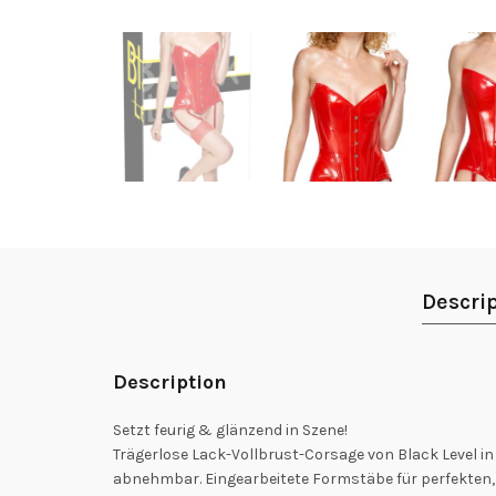
Descri
Description
Setzt feurig & glänzend in Szene!
Trägerlose Lack-Vollbrust-Corsage von Black Level in
abnehmbar. Eingearbeitete Formstäbe für perfekten, 