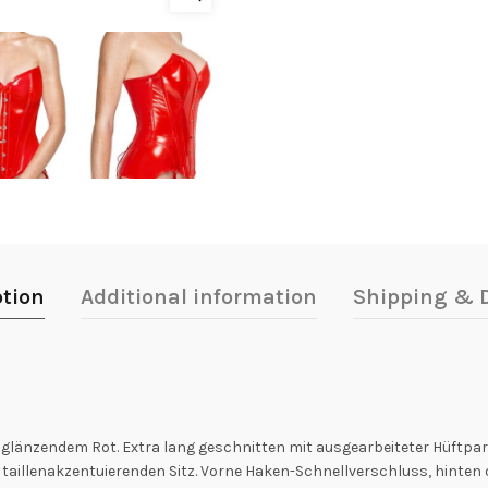
ption
Additional information
Shipping & D
 glänzendem Rot. Extra lang geschnitten mit ausgearbeiteter Hüftpart
taillenakzentuierenden Sitz. Vorne Haken-Schnellverschluss, hinten