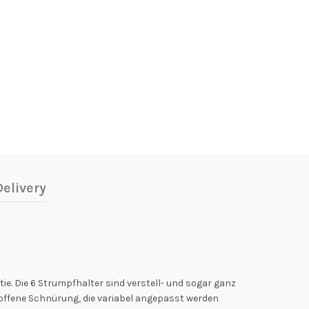
elivery
ie. Die 6 Strumpfhalter sind verstell- und sogar ganz
 offene Schnürung, die variabel angepasst werden