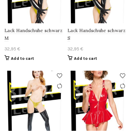
Lack Handschuhe schwarz
Lack Handschuhe schwarz
M
S
32,95
€
32,95
€
Add to cart
Add to cart