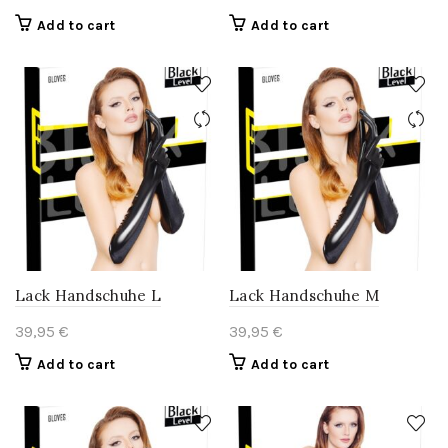
Add to cart
Add to cart
Lack Handschuhe L
Lack Handschuhe M
39,95
€
39,95
€
Add to cart
Add to cart