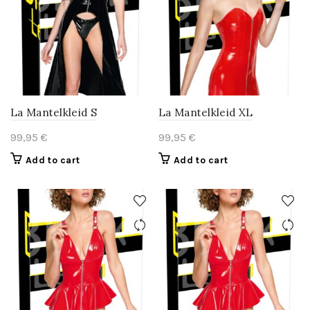
La Mantelkleid S
La Mantelkleid XL
99,95
€
99,95
€
Add to cart
Add to cart