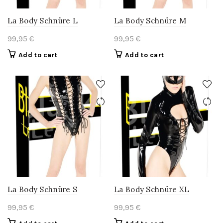
La Body Schnüre L
La Body Schnüre M
99,95
€
99,95
€
Add to cart
Add to cart
La Body Schnüre S
La Body Schnüre XL
99,95
€
99,95
€