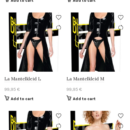
Add to cart
Add to cart
La Mantelkleid L
La Mantelkleid M
99,95
€
99,95
€
Add to cart
Add to cart