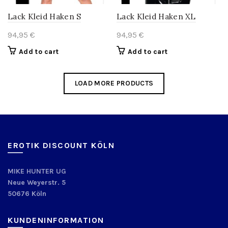
Lack Kleid Haken S
Lack Kleid Haken XL
94,95
€
94,95
€
Add to cart
Add to cart
LOAD MORE PRODUCTS
EROTIK DISCOUNT KÖLN
MIKE HUNTER UG
Neue Weyerstr. 5
50676 Köln
KUNDENINFORMATION