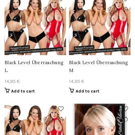
Black Level Überraschung
Black Level Überraschung
L
M
14,95
€
14,95
€
Add to cart
Add to cart