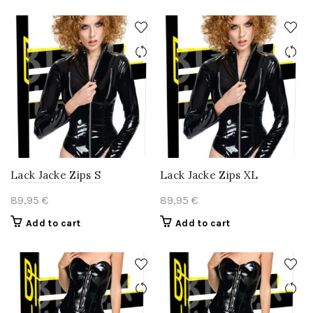
Lack Jacke Zips S
Lack Jacke Zips XL
89,95
€
89,95
€
Add to cart
Add to cart