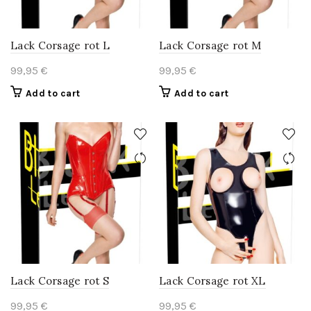
Lack Corsage rot L
Lack Corsage rot M
99,95
€
99,95
€
Add to cart
Add to cart
Lack Corsage rot S
Lack Corsage rot XL
99,95
€
99,95
€