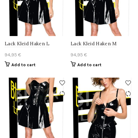
Lack Kleid Haken L
Lack Kleid Haken M
94,95
€
94,95
€
Add to cart
Add to cart