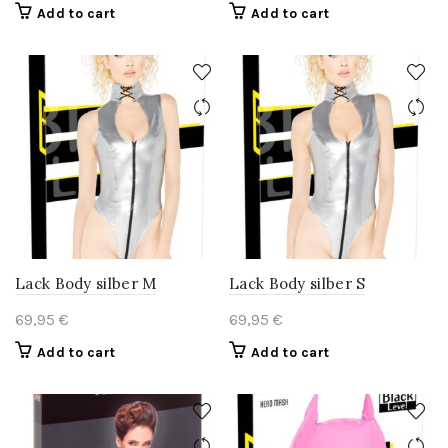
Add to cart
Add to cart
Lack Body silber M
Lack Body silber S
69,95
€
69,95
€
Add to cart
Add to cart