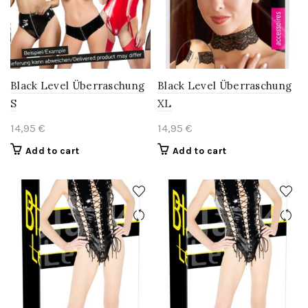
Black Level Überraschung
Black Level Überraschung
S
XL
14,95
€
14,95
€
Add to cart
Add to cart