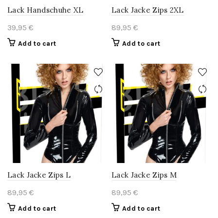
Lack Handschuhe XL
Lack Jacke Zips 2XL
39,95
€
89,95
€
Add to cart
Add to cart
Lack Jacke Zips L
Lack Jacke Zips M
89,95
€
89,95
€
Add to cart
Add to cart