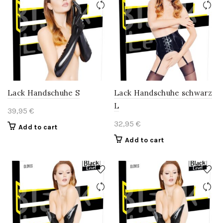
Lack Handschuhe S
Lack Handschuhe schwarz
L
39,95
€
32,95
€
Add to cart
Add to cart