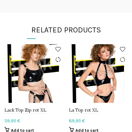
RELATED PRODUCTS
Lack Top Zip rot XL
La Top rot XL
59,95
€
89,95
€
Add to cart
Add to cart