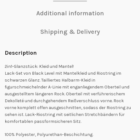
Additional information
Shipping & Delivery
Description
2in1-Glanzstück: Kleid und Mantel!
Lack-Set von Black Level mit Mantelkleid und Riostring im
schwarzen Glanz. Tailliertes Halbarm-Kleid in
figurschmeichelnder A-Linie mit enganliegendem Oberteil und
ausgestelltem längeren Rock. Oberteil mit verführerischem
Dekolleté und durchgehendem Reißverschluss vorne. Rock
vorne komplett offen ausgeschnitten, sodass der Riostring zu
sehen ist. Lack-Riostring mit seitlichen Stretchbändern für
komfortablen passformsicheren Sitz.
100% Polyester, Polyurethan-Beschichtung.