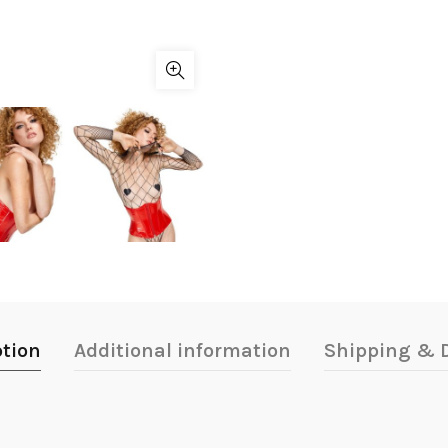
ption
Additional information
Shipping & D