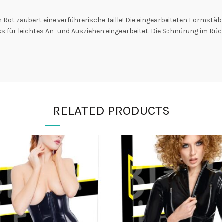
Rot zaubert eine verführerische Taille! Die eingearbeiteten Formstäbe
 für leichtes An- und Ausziehen eingearbeitet. Die Schnürung im Rück
RELATED PRODUCTS