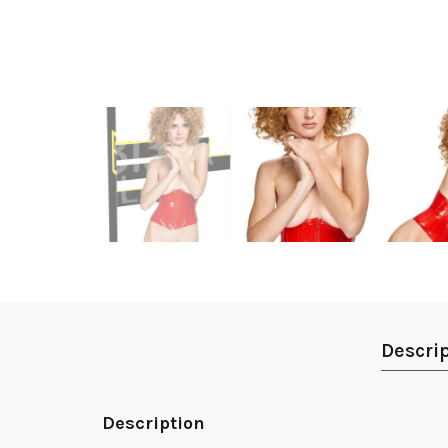
Descri
Description