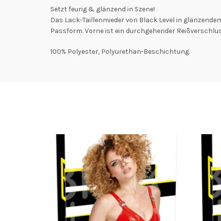
Setzt feurig & glänzend in Szene!
Das Lack-Taillenmieder von Black Level in glänzendem 
Passform. Vorne ist ein durchgehender Reißverschluss
100% Polyester, Polyurethan-Beschichtung.