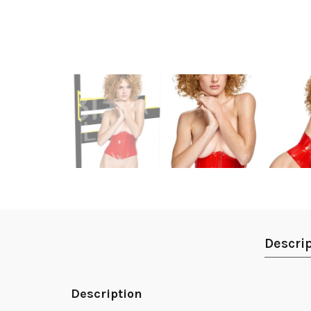
Descri
Description