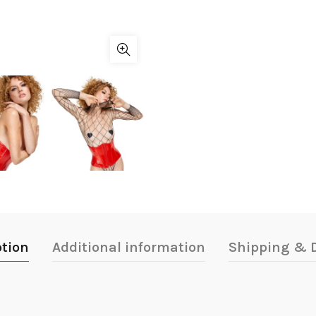
ption
Additional information
Shipping & D