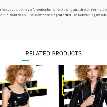
Rot zaubert eine verführerische Taille! Die eingearbeiteten Formstäbe
 für leichtes An- und Ausziehen eingearbeitet. Die Schnürung im Rück
RELATED PRODUCTS