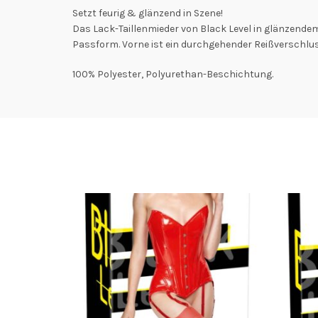
Setzt feurig & glänzend in Szene!
Das Lack-Taillenmieder von Black Level in glänzendem 
Passform. Vorne ist ein durchgehender Reißverschluss
100% Polyester, Polyurethan-Beschichtung.