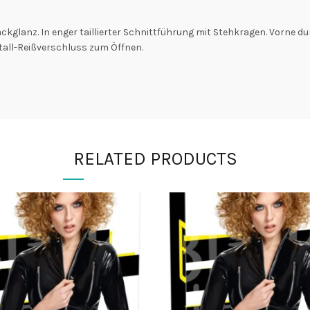
kglanz. In enger taillierter Schnittführung mit Stehkragen. Vorne d
etall-Reißverschluss zum Öffnen.
RELATED PRODUCTS