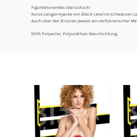
Figurbetonendes Glanzstück!
Kurze Langarmjacke von Black Level im schwarzen Lac
Auch über den Brüsten jeweils ein verführerischer M
100% Polyester, Polyurethan-Beschichtung.