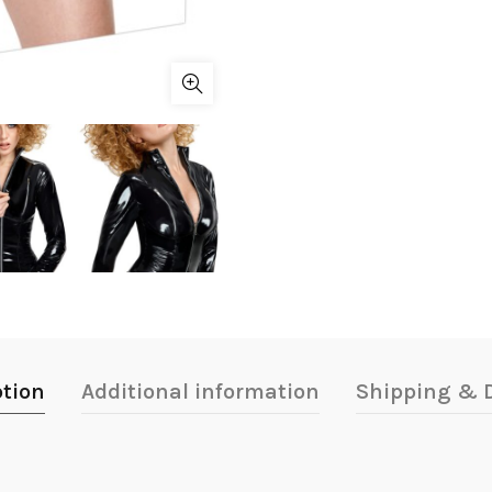
ption
Additional information
Shipping & D