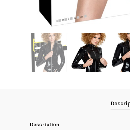
Descri
Description