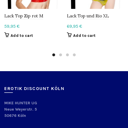
Lack Top Zip rot M
Lack Top und Rio XL
59,95
€
69,95
€
Add to cart
Add to cart
EROTIK DISCOUNT KÖLN
MIKE HUNTER UG
Neue Weyerstr. 5
50676 Köln