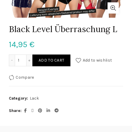
Black Level Überraschung L
14,95
€
Black Level Überraschung L quantity
ADD TO CART
Add to wishlist
Compare
Category:
Lack
Share