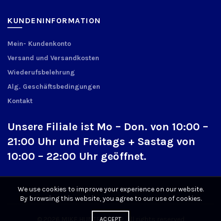
KUNDENINFORMATION
Mein- Kundenkonto
Versand und Versandkosten
Wiederufsbelehrung
Alg. Geschäftsbedingungen
Kontakt
Unsere Filiale ist Mo – Don. von 10:00 –
21:00 Uhr und Freitags + Sastag von
10:00 – 22:00 Uhr geöffnet.
We use cookies to improve your experience on our website.
By browsing this website, you agree to our use of cookies.
© 2026
MIKE HUNTER SHOP
. All rights reserved
ACCEPT