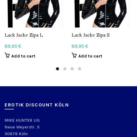
Lack Jacke Zips L
Lack Jacke Zips S
89,95
€
89,95
€
Add to cart
Add to cart
EROTIK DISCOUNT KÖLN
MIKE HUNTER UG
Neue Weyerstr. 5
50676 Köln