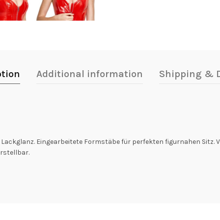
ption
Additional information
Shipping & D
en Lackglanz. Eingearbeitete Formstäbe für perfekten figurnahen Sitz
rstellbar.