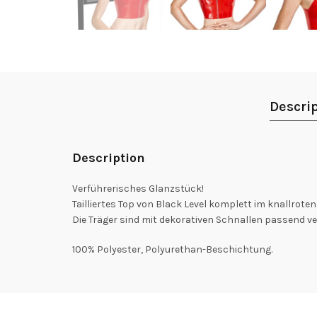
Descri
Description
Verführerisches Glanzstück!
Tailliertes Top von Black Level komplett im knallrot
Die Träger sind mit dekorativen Schnallen passend ve
100% Polyester, Polyurethan-Beschichtung.