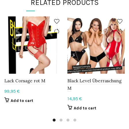
RELATED PRODUCTS
Lack Corsage rot M
Black Level Überraschung
M
99,95
€
14,95
€
Add to cart
Add to cart