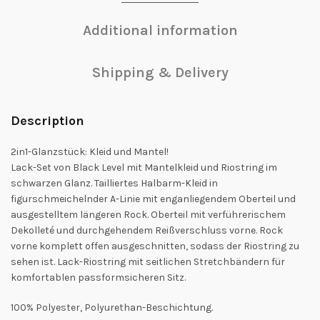
Additional information
Shipping & Delivery
Description
2in1-Glanzstück: Kleid und Mantel!
Lack-Set von Black Level mit Mantelkleid und Riostring im
schwarzen Glanz. Tailliertes Halbarm-Kleid in
figurschmeichelnder A-Linie mit enganliegendem Oberteil und
ausgestelltem längeren Rock. Oberteil mit verführerischem
Dekolleté und durchgehendem Reißverschluss vorne. Rock
vorne komplett offen ausgeschnitten, sodass der Riostring zu
sehen ist. Lack-Riostring mit seitlichen Stretchbändern für
komfortablen passformsicheren Sitz.
100% Polyester, Polyurethan-Beschichtung.