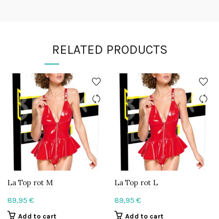
RELATED PRODUCTS
La Top rot M
La Top rot L
89,95
€
89,95
€
Add to cart
Add to cart