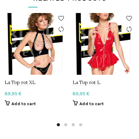
La Top rot XL
La Top rot L
89,95
€
89,95
€
Add to cart
Add to cart