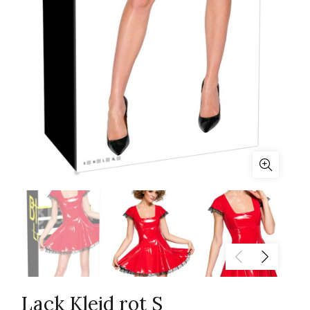
Lack Kleid rot S