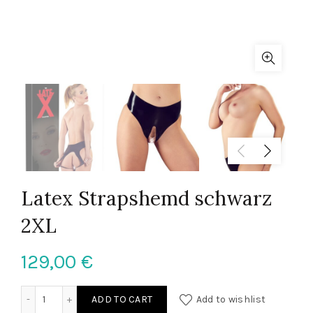
Latex Strapshemd schwarz
2XL
129,00
€
Latex Strapshemd schwarz 2XL quantity
ADD TO CART
Add to wishlist