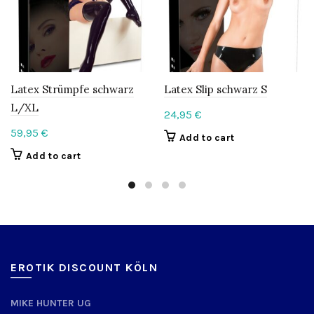
Latex Strümpfe schwarz
Latex Slip schwarz S
L/XL
24,95
€
59,95
€
Add to cart
Add to cart
EROTIK DISCOUNT KÖLN
MIKE HUNTER UG