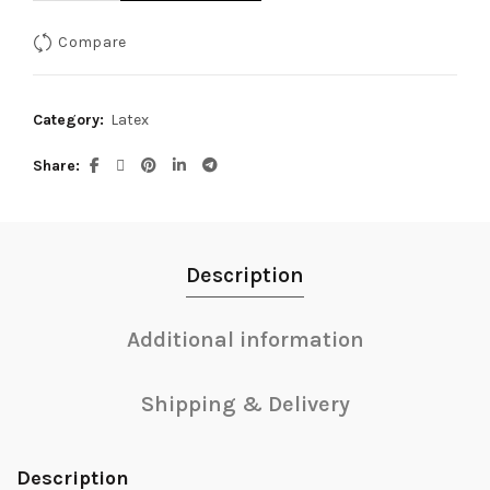
Compare
Category:
Latex
Share
Description
Additional information
Shipping & Delivery
Description