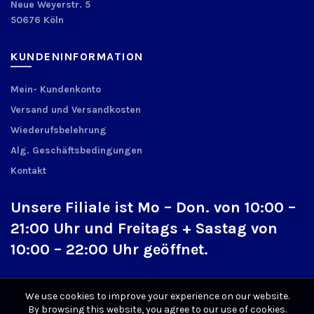
Neue Weyerstr. 5
50676 Köln
KUNDENINFORMATION
Mein- Kundenkonto
Versand und Versandkosten
Wiederufsbelehrung
Alg. Geschäftsbedingungen
Kontakt
Unsere Filiale ist Mo – Don. von 10:00 –
21:00 Uhr und Freitags + Sastag von
10:00 – 22:00 Uhr geöffnet.
We use cookies to improve your experience on our website.
By browsing this website, you agree to our use of cookies.