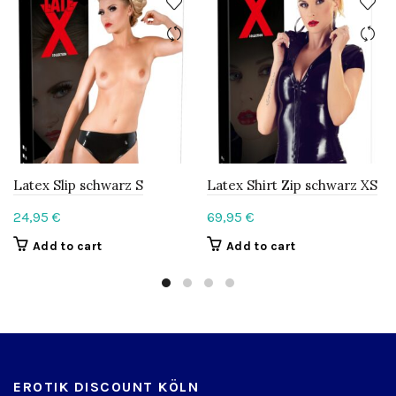
Latex Slip schwarz S
Latex Shirt Zip schwarz XS
24,95
€
69,95
€
Add to cart
Add to cart
EROTIK DISCOUNT KÖLN