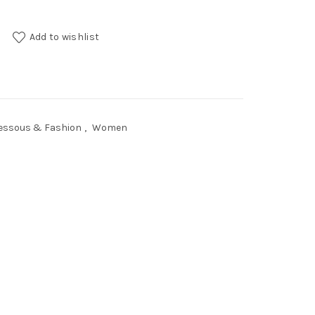
Add to wishlist
essous & Fashion
,
Women