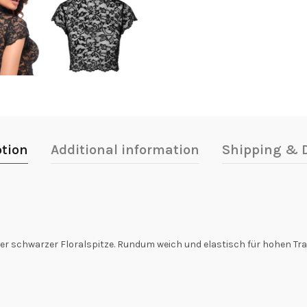
ption
Additional information
Shipping & D
ner schwarzer Floralspitze. Rundum weich und elastisch für hohen Tr