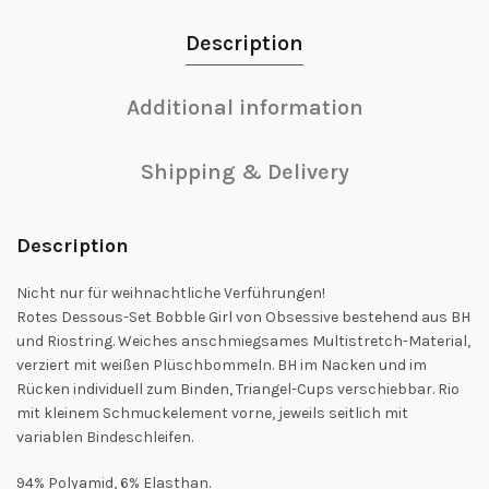
Description
Additional information
Shipping & Delivery
Description
Nicht nur für weihnachtliche Verführungen!
Rotes Dessous-Set Bobble Girl von Obsessive bestehend aus BH
und Riostring. Weiches anschmiegsames Multistretch-Material,
verziert mit weißen Plüschbommeln. BH im Nacken und im
Rücken individuell zum Binden, Triangel-Cups verschiebbar. Rio
mit kleinem Schmuckelement vorne, jeweils seitlich mit
variablen Bindeschleifen.
94% Polyamid, 6% Elasthan.