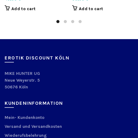
Add to cart
Add to cart
EROTIK DISCOUNT KÖLN
MIKE HUNTER UG
Neue Weyerstr. 5
50676 Köln
KUNDENINFORMATION
Mein- Kundenkonto
Versand und Versandkosten
Wiederufsbelehrung