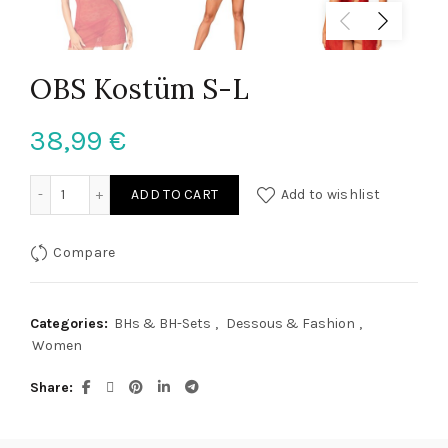
OBS Kostüm S-L
38,99
€
OBS Kostüm S-L quantity
ADD TO CART
Add to wishlist
Compare
Categories:
BHs & BH-Sets
,
Dessous & Fashion
,
Women
Share