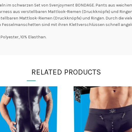
ln im schwarzen Set von Svenjoyment BONDAGE. Pants aus weichem 
Harness aus verstellbaren Mattlook-Riemen (Druckknöpfe) und Ringen
stellbaren Mattlook-Riemen (Druckknöpfe) und Ringen. Durch die vielen
 Fesselmanschetten sind mit ihren Klettverschlüssen schnell angel
Polyester, 10% Elasthan.
RELATED PRODUCTS