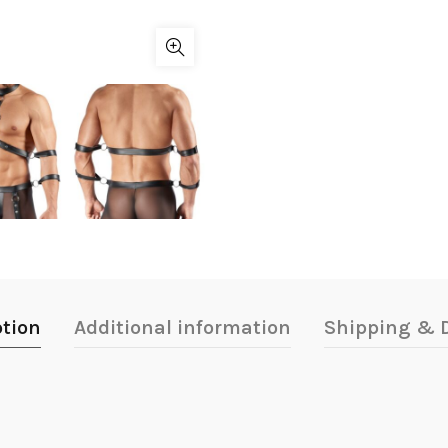
ption
Additional information
Shipping & D