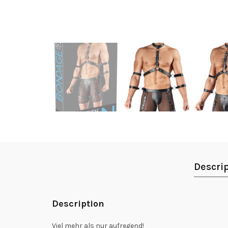
Descri
Description
Viel mehr als nur aufregend!