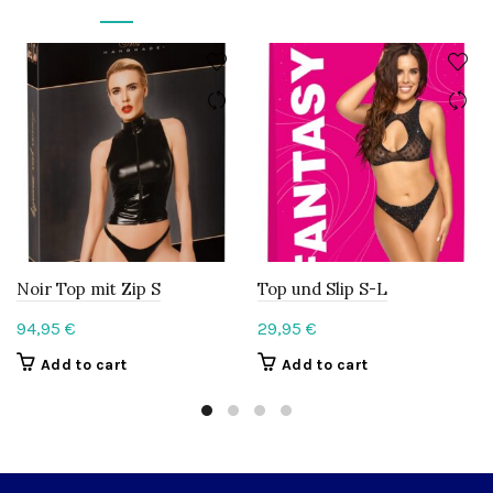
Noir Top mit Zip S
Top und Slip S-L
94,95
€
29,95
€
Add to cart
Add to cart