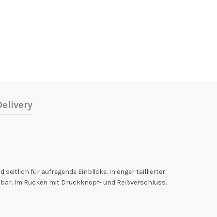
elivery
itlich für aufregende Einblicke. In enger taillierter
llbar. Im Rücken mit Druckknopf- und Reißverschluss.