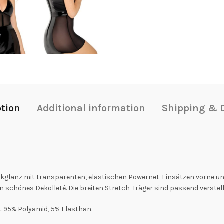
ption
Additional information
Shipping & D
glanz mit transparenten, elastischen Powernet-Einsätzen vorne und se
n schönes Dekolleté. Die breiten Stretch-Träger sind passend verste
 95% Polyamid, 5% Elasthan.