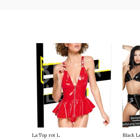
La Top rot L
Black L