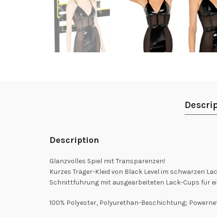
Descri
Description
Glanzvolles Spiel mit Transparenzen!
Kurzes Träger-Kleid von Black Level im schwarzen Lack
Schnittführung mit ausgearbeiteten Lack-Cups für ei
100% Polyester, Polyurethan-Beschichtung; Powernet