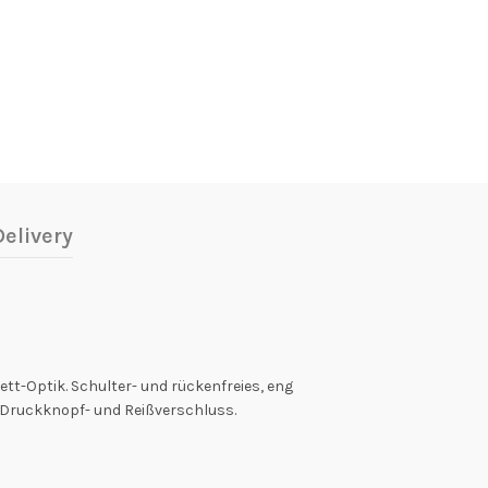
elivery
tt-Optik. Schulter- und rückenfreies, eng
t Druckknopf- und Reißverschluss.