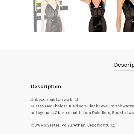
Descri
Description
Unbeschreiblich weiblich!
Kurzes Neckholder-Kleid von Black Level im schwarzen
anliegendes Oberteil mit tiefem Dekolleté, Rockteil 
100% Polyester, Polyurethan-Beschichtung