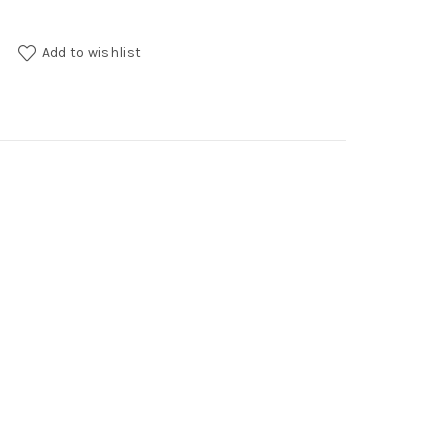
antity
Add to wishlist