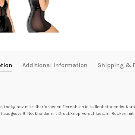
ption
Additional information
Shipping & D
 Lackglanz mit silberfarbenen Ziernähten in taillenbetonender Korse
weit ausgestellt. Neckholder mit Druckknopfverschluss. Im Rücken mi