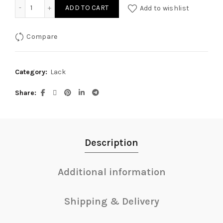
Lack Kleid rot L quantity
ADD TO CART
Add to wishlist
Compare
Category:
Lack
Share
Description
Additional information
Shipping & Delivery