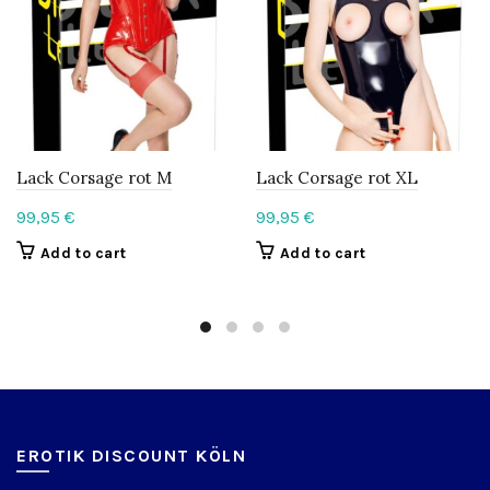
Lack Corsage rot M
Lack Corsage rot XL
99,95
€
99,95
€
Add to cart
Add to cart
EROTIK DISCOUNT KÖLN