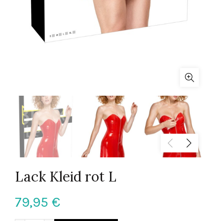
Lack Kleid rot L
79,95
€