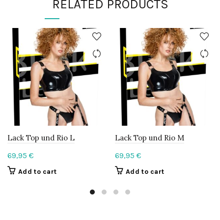
RELATED PRODUCTS
Lack Top und Rio L
Lack Top und Rio M
69,95
€
69,95
€
Add to cart
Add to cart