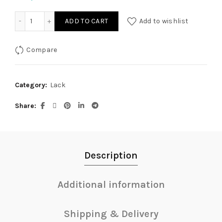
Lack Rock Zip sw S quantity
ADD TO CART
Add to wishlist
Compare
Category:
Lack
Share
Description
Additional information
Shipping & Delivery