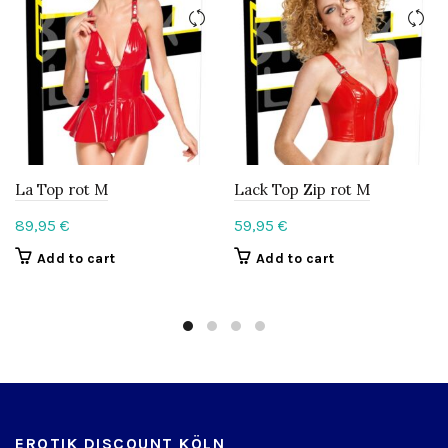
La Top rot M
Lack Top Zip rot M
89,95
€
59,95
€
Add to cart
Add to cart
EROTIK DISCOUNT KÖLN