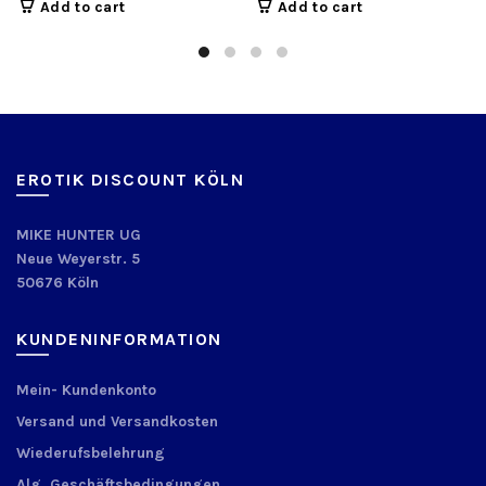
Add to cart
Add to cart
EROTIK DISCOUNT KÖLN
MIKE HUNTER UG
Neue Weyerstr. 5
50676 Köln
KUNDENINFORMATION
Mein- Kundenkonto
Versand und Versandkosten
Wiederufsbelehrung
Alg. Geschäftsbedingungen