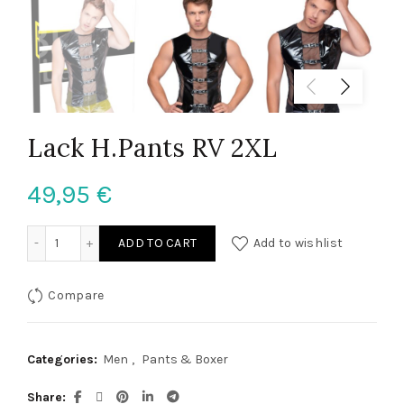
Lack H.Pants RV 2XL
49,95
€
Lack H.Pants RV 2XL quantity
ADD TO CART
Add to wishlist
Compare
Categories:
Men
,
Pants & Boxer
Share