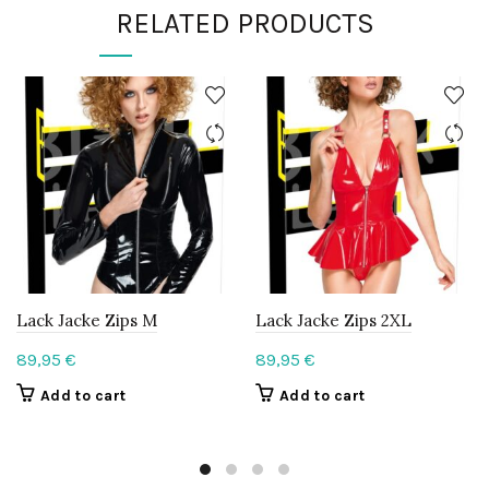
RELATED PRODUCTS
Lack Jacke Zips M
Lack Jacke Zips 2XL
89,95
€
89,95
€
Add to cart
Add to cart