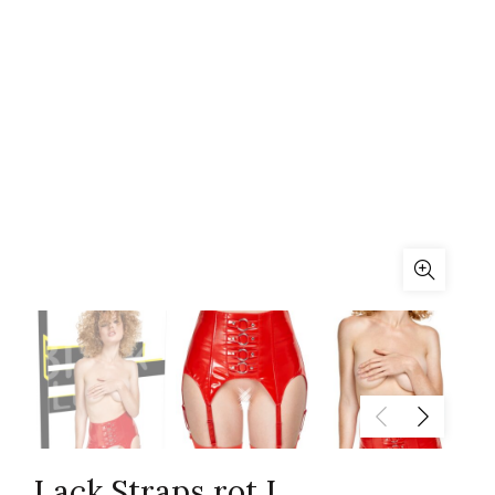
Lack Straps rot L