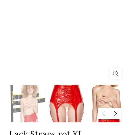
Lack Straps rot XL