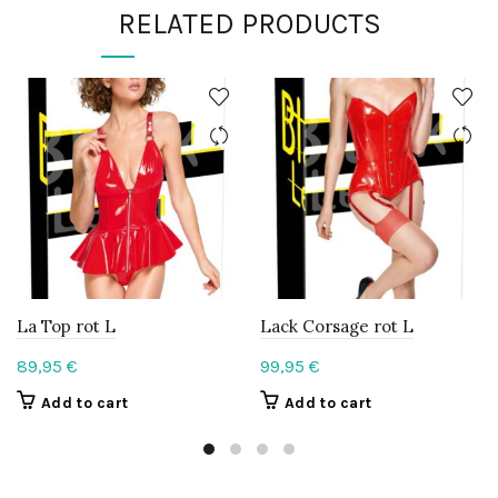
RELATED PRODUCTS
La Top rot L
Lack Corsage rot L
89,95
€
99,95
€
Add to cart
Add to cart