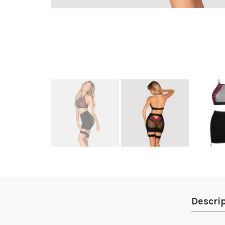
Descri