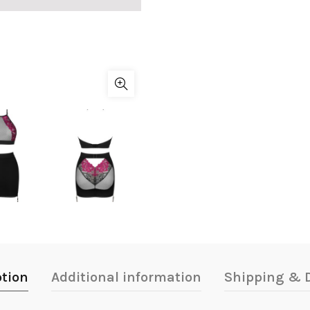
ption
Additional information
Shipping & D