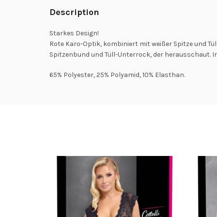
Description
Starkes Design!
Rote Karo-Optik, kombiniert mit weißer Spitze und Tü
Spitzenbund und Tüll-Unterrock, der herausschaut. In
65% Polyester, 25% Polyamid, 10% Elasthan.