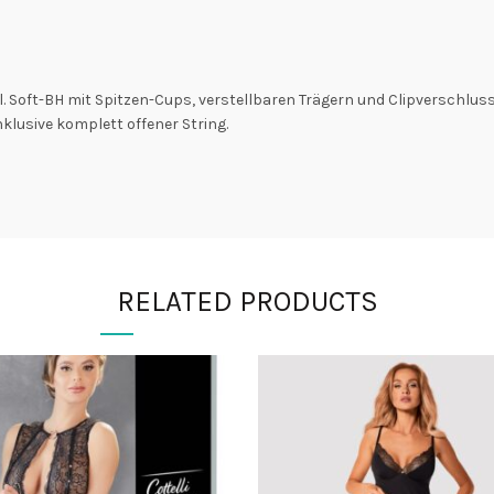
ll. Soft-BH mit Spitzen-Cups, verstellbaren Trägern und Clipverschlus
klusive komplett offener String.
RELATED PRODUCTS