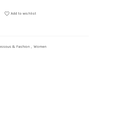
Add to wishlist
essous & Fashion
,
Women