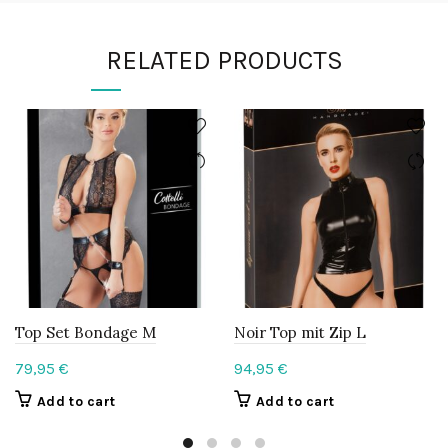
RELATED PRODUCTS
Top Set Bondage M
Noir Top mit Zip L
79,95
€
94,95
€
Add to cart
Add to cart